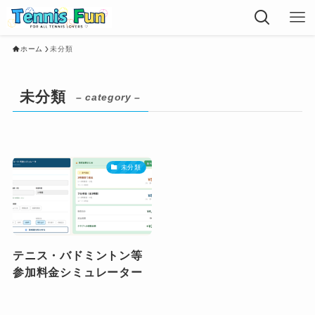
ホーム
未分類
未分類
– category –
未分類
テニス・バドミントン等
参加料金シミュレーター