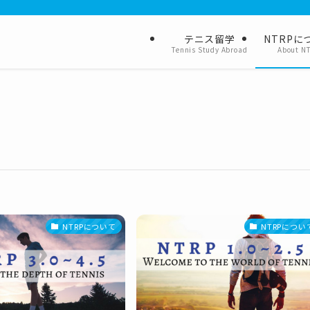
テニス留学
NTRPに
Tennis Study Abroad
About N
NTRPについて
NTRPについ