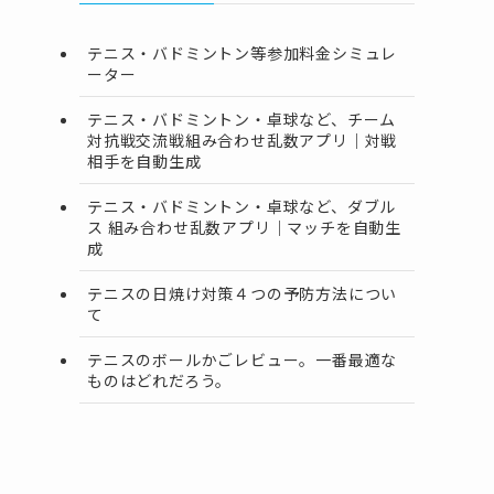
テニス・バドミントン等参加料金シミュレ
ーター
テニス・バドミントン・卓球など、チーム
対抗戦交流戦組み合わせ乱数アプリ｜対戦
相手を自動生成
テニス・バドミントン・卓球など、ダブル
ス 組み合わせ乱数アプリ｜マッチを自動生
成
テニスの日焼け対策４つの予防方法につい
て
テニスのボールかごレビュー。一番最適な
ものはどれだろう。