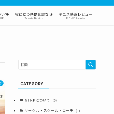
ついて
役に立つ基礎知識など
テニス映画レビュー
TRP
Tennis Basics
MOVIE Reveiw
CATEGORY
て
NTRPについて
(5)
サークル・スクール・コーチ
(1)