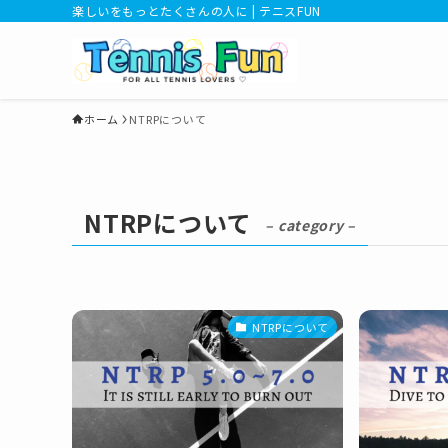
楽しいをもっとたくさんの人に | テニスFUN
ホーム
NTRPについて
NTRPについて
– category –
NTRPについて