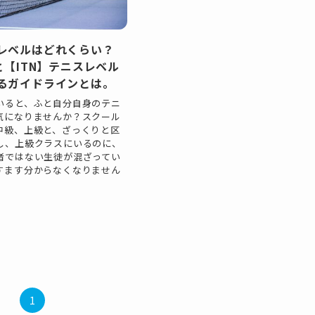
レベルはどれくらい？
と【ITN】テニスレベル
るガイドラインとは。
いると、ふと自分自身のテニ
気になりませんか？スクール
中級、上級と、ざっくりと区
し、上級クラスにいるのに、
者ではない生徒が混ざってい
すます分からなくなりません
1