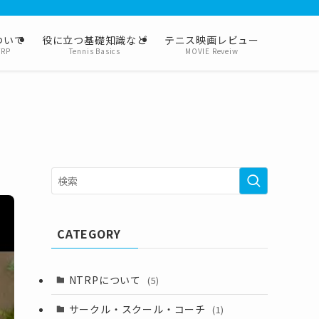
ついて
役に立つ基礎知識など
テニス映画レビュー
TRP
Tennis Basics
MOVIE Reveiw
CATEGORY
NTRPについて
(5)
サークル・スクール・コーチ
(1)