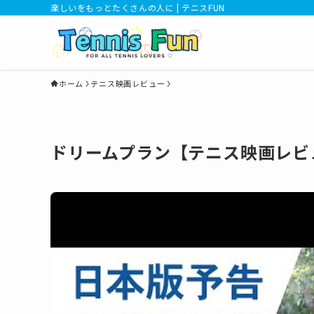
楽しいをもっとたくさんの人に | テニスFUN
ホーム
テニス映画レビュー
ドリームプラン【テニス映画レビ