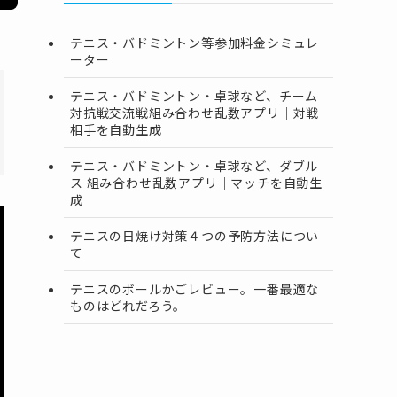
テニス・バドミントン等参加料金シミュレ
ーター
テニス・バドミントン・卓球など、チーム
対抗戦交流戦組み合わせ乱数アプリ｜対戦
相手を自動生成
テニス・バドミントン・卓球など、ダブル
ス 組み合わせ乱数アプリ｜マッチを自動生
成
テニスの日焼け対策４つの予防方法につい
て
テニスのボールかごレビュー。一番最適な
ものはどれだろう。