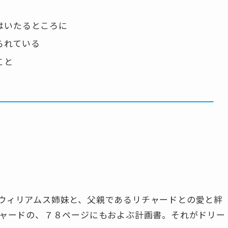
はいたるところに
られている
こと
ウィリアムス姉妹と、父親であるリチャードとの愛と絆
チャードの、７８ページにもおよぶ計画書。それがドリー