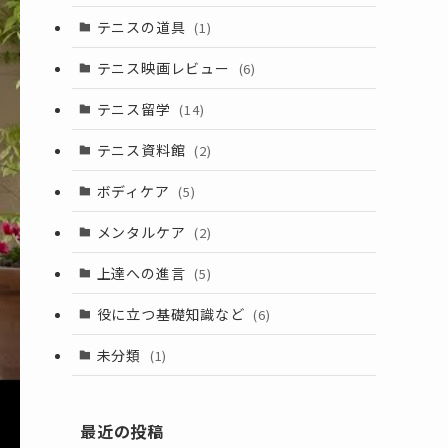
テニスの道具
(1)
テニス映画レビュー
(6)
テニス留学
(14)
テニス資料館
(2)
ボディケア
(5)
メンタルケア
(2)
上達への進言
(5)
役に立つ基礎知識など
(6)
未分類
(1)
最近の投稿