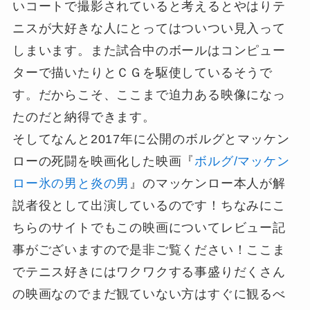
いコートで撮影されていると考えるとやはりテ
ニスが大好きな人にとってはついつい見入って
しまいます。また試合中のボールはコンピュー
ターで描いたりとＣＧを駆使しているそうで
す。だからこそ、ここまで迫力ある映像になっ
たのだと納得できます。
そしてなんと2017年に公開のボルグとマッケン
ローの死闘を映画化した映画『
ボルグ/マッケン
ロー氷の男と炎の男
』のマッケンロー本人が解
説者役として出演しているのです！ちなみにこ
ちらのサイトでもこの映画についてレビュー記
事がございますので是非ご覧ください！ここま
でテニス好きにはワクワクする事盛りだくさん
の映画なのでまだ観ていない方はすぐに観るべ