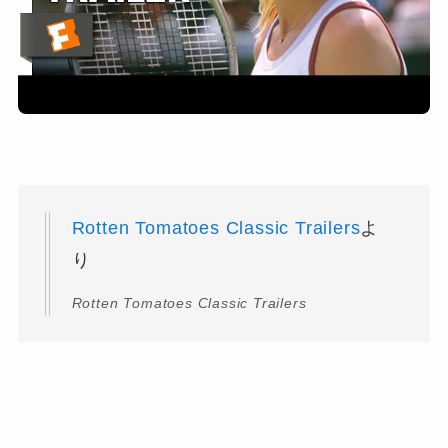
Rotten Tomatoes Classic Trailers
よ
り
Rotten Tomatoes Classic Trailers