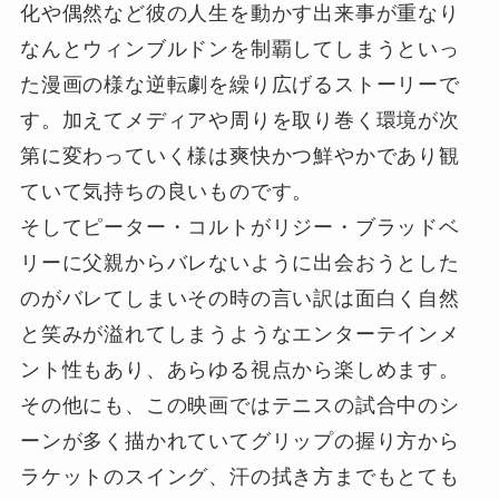
化や偶然など彼の人生を動かす出来事が重なり
なんとウィンブルドンを制覇してしまうといっ
た漫画の様な逆転劇を繰り広げるストーリーで
す。加えてメディアや周りを取り巻く環境が次
第に変わっていく様は爽快かつ鮮やかであり観
ていて気持ちの良いものです。
そしてピーター・コルトがリジー・ブラッドベ
リーに父親からバレないように出会おうとした
のがバレてしまいその時の言い訳は面白く自然
と笑みが溢れてしまうようなエンターテインメ
ント性もあり、あらゆる視点から楽しめます。
その他にも、この映画ではテニスの試合中のシ
ーンが多く描かれていてグリップの握り方から
ラケットのスイング、汗の拭き方までもとても