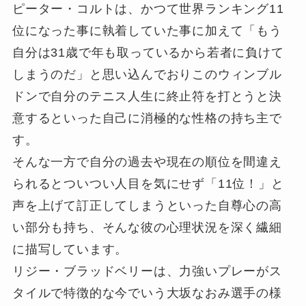
ピーター・コルトは、かつて世界ランキング11
位になった事に執着していた事に加えて「もう
自分は31歳で年も取っているから若者に負けて
しまうのだ」と思い込んでおりこのウィンブル
ドンで自分のテニス人生に終止符を打とうと決
意するといった自己に消極的な性格の持ち主で
す。
そんな一方で自分の過去や現在の順位を間違え
られるとついつい人目を気にせず「11位！」と
声を上げて訂正してしまうといった自尊心の高
い部分も持ち、そんな彼の心理状況を深く繊細
に描写しています。
リジー・ブラッドベリーは、力強いプレーがス
タイルで特徴的な今でいう大坂なおみ選手の様