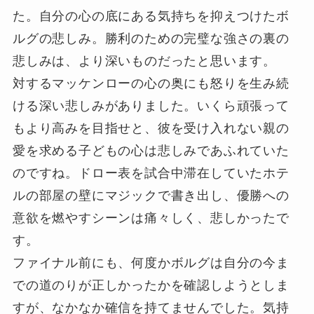
た。自分の心の底にある気持ちを抑えつけたボ
ルグの悲しみ。勝利のための完璧な強さの裏の
悲しみは、より深いものだったと思います。
対するマッケンローの心の奥にも怒りを生み続
ける深い悲しみがありました。いくら頑張って
もより高みを目指せと、彼を受け入れない親の
愛を求める子どもの心は悲しみであふれていた
のですね。ドロー表を試合中滞在していたホテ
ルの部屋の壁にマジックで書き出し、優勝への
意欲を燃やすシーンは痛々しく、悲しかったで
す。
ファイナル前にも、何度かボルグは自分の今ま
での道のりが正しかったかを確認しようとしま
すが、なかなか確信を持てませんでした。気持