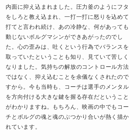
内面に抑え込まれました。圧力釜のようにフタ
をしろと教え込まれ、一打一打に怒りを込めて
打てと言われ続け、あの冷静な、何があっても
動じないボルグマシンができあがったのでし
た。心の歪みは、吐くという行為でバランスを
取っていたということも知り、見ていて苦しく
なりました。気持ちの解放のコントロール方法
ではなく、抑え込むことを余儀なくされたので
すから。今も当時も、コーチは選手のメンタル
を方向付ける大きな鍵を握る存在だということ
がわかりますね。もちろん、映画の中でもコー
チとボルグの魂と魂のぶつかり合いが熱く描か
れています。