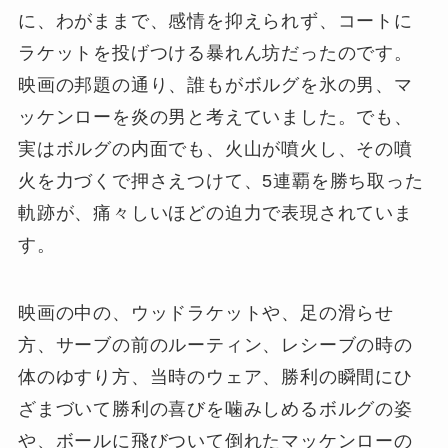
に、わがままで、感情を抑えられず、コートに
ラケットを投げつける暴れん坊だったのです。
映画の邦題の通り、誰もがボルグを氷の男、マ
ッケンローを炎の男と考えていました。でも、
実はボルグの内面でも、火山が噴火し、その噴
火を力づくで押さえつけて、5連覇を勝ち取った
軌跡が、痛々しいほどの迫力で表現されていま
す。
映画の中の、ウッドラケットや、足の滑らせ
方、サーブの前のルーティン、レシーブの時の
体のゆすり方、当時のウェア、勝利の瞬間にひ
ざまづいて勝利の喜びを噛みしめるボルグの姿
や、ボールに飛びついて倒れたマッケンローの