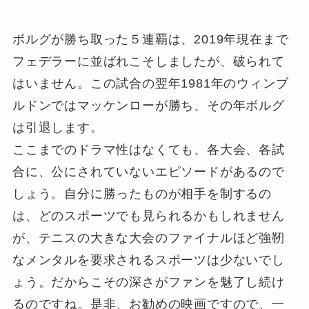
ボルグが勝ち取った５連覇は、2019年現在まで
フェデラーに並ばれこそしましたが、破られて
はいません。この試合の翌年1981年のウィンブ
ルドンではマッケンローが勝ち、その年ボルグ
は引退します。
ここまでのドラマ性はなくても、各大会、各試
合に、公にされていないエピソードがあるので
しょう。自分に勝ったものが相手を制するの
は、どのスポーツでも見られるかもしれません
が、テニスの大きな大会のファイナルほど強靭
なメンタルを要求されるスポーツは少ないでし
ょう。だからこその深さがファンを魅了し続け
るのですね。
是非、お勧めの映画ですので、一