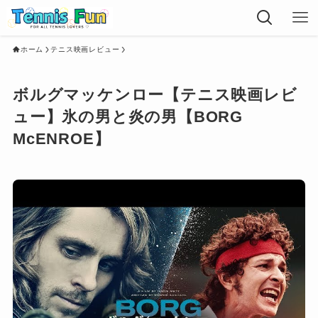
ホーム
テニス映画レビュー
ボルグマッケンロー【テニス映画レビ
ュー】氷の男と炎の男【BORG
McENROE】