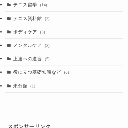
テニス留学
(14)
テニス資料館
(2)
ボディケア
(5)
メンタルケア
(2)
上達への進言
(5)
役に立つ基礎知識など
(6)
未分類
(1)
スポンサーリンク